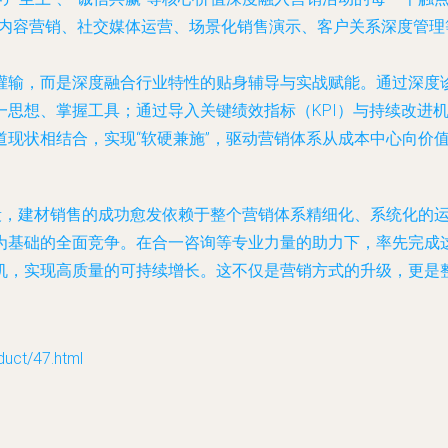
内容营销、社交媒体运营、场景化销售演示、客户关系深度管理
灌输，而是深度融合行业特性的贴身辅导与实战赋能。通过深度诊
一思想、掌握工具；通过导入关键绩效指标（KPI）与持续改进
现状相结合，实现“软硬兼施”，驱动营销体系从成本中心向价
段，建材销售的成功愈发依赖于整个营销体系精细化、系统化的运
为基础的全面竞争。在合一咨询等专业力量的助力下，率先完成
机，实现高质量的可持续增长。这不仅是营销方式的升级，更是
t/47.html