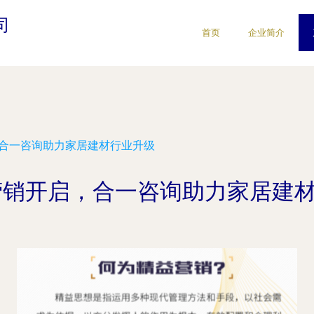
司
首页
企业简介
，合一咨询助力家居建材行业升级
营销开启，合一咨询助力家居建