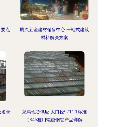
订要点
腾久五金建材销售中心 一站式建筑
材料解决方案
业名录
龙惠现货供应 大口径9711.1标准
Q345桩用螺旋钢管产品详解