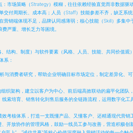
场策略（Strategy）模糊，往往依赖经验直觉而非数据驱动；
单交付周期长、成本高；人员（Staff）技能参差不齐，缺乏系统
ues）在营销端体现不足，品牌认同感薄弱；核心技能（Skill）
浪费严重、增长乏力等困境。
战略、结构、制度）与软件要素（风格、人员、技能、共同价值观）
体系：
析与消费者研究，帮助企业明确目标市场定位，制定差异化、可落
的组织架构，建立以客户为中心、前后端高效联动的扁平化团队
、线索培育、销售转化到售后服务的全链路流程，运用数字化工
绩效考核体系，打造一支既懂产品、又懂客户、还精通现代营销
进、开放协作的管理风格，鼓励一线员工参与改善，营造积极创
“客户至上”、“诚信共赢”等核心价值深度融入营销活动的每一个