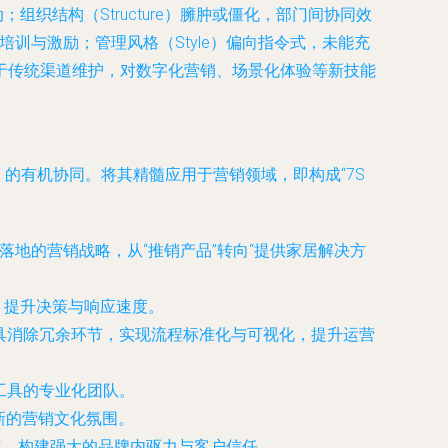
组织结构（Structure）臃肿或僵化，部门间协同效
培训与激励；管理风格（Style）偏向指令式，未能充
多集中于传统渠道维护，对数字化营销、场景化体验等新技能
的有机协同。将其精髓应用于营销领域，即构成“7S
地的营销战略，从“推销产品”转向“提供家居解决方
，提升决策与响应速度。
具消除冗余环节，实现流程标准化与可视化，提升运营
工具的专业化团队。
新的营销文化氛围。
触点，构建强大的品牌内驱力与客户信任。