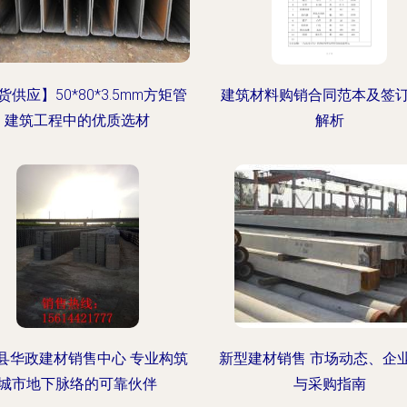
货供应】50*80*3.5mm方矩管
建筑材料购销合同范本及签
建筑工程中的优质选材
解析
县华政建材销售中心 专业构筑
新型建材销售 市场动态、企
城市地下脉络的可靠伙伴
与采购指南