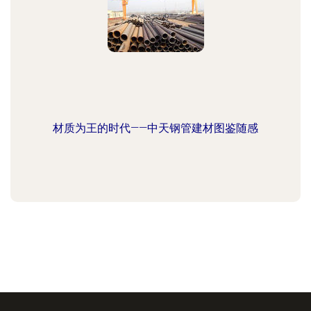
材质为王的时代——中天钢管建材图鉴随感