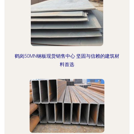
鹤岗50MN钢板现货销售中心 坚固与信赖的建筑材
料首选