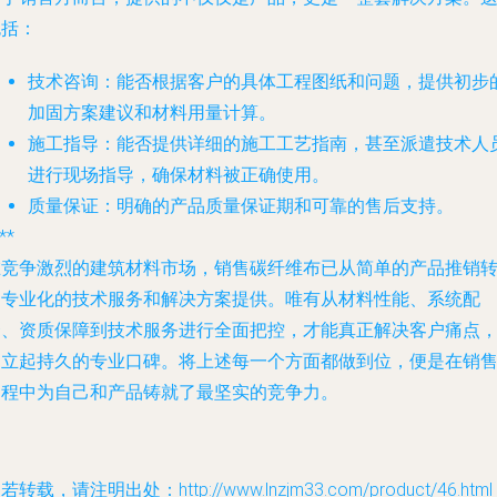
包括：
技术咨询
：能否根据客户的具体工程图纸和问题，提供初步
加固方案建议和材料用量计算。
施工指导
：能否提供详细的施工工艺指南，甚至派遣技术人
进行现场指导，确保材料被正确使用。
质量保证
：明确的产品质量保证期和可靠的售后支持。
**
在竞争激烈的建筑材料市场，销售碳纤维布已从简单的产品推销
向专业化的技术服务和解决方案提供。唯有从材料性能、系统配
套、资质保障到技术服务进行全面把控，才能真正解决客户痛点
建立起持久的专业口碑。将上述每一个方面都做到位，便是在销
过程中为自己和产品铸就了最坚实的竞争力。
若转载，请注明出处：http://www.lnzjm33.com/product/46.html