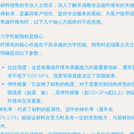
筑材料销售的专业人士而言，深入了解并清晰传达碳纤维布的关
选择标准，是赢得客户信任、提供专业服务的基础。为客户推荐
销售碳纤维布时，以下几个核心方面绝对不容忽视。
.
力学性能指标是核心
碳纤维布的核心价值在于其卓越的力学性能。销售时必须重点关
并明确提供以下参数：
抗拉强度
：这是衡量碳纤维布承载能力的最重要指标，通常
求不低于3000 MPa。强度等级直接决定了加固效果。
弹性模量
：它反映了材料的刚度。对于需要控制结构变形的
固场景（如梁、板），高弹性模量（如230 GPa或以上）的
纤维布至关重要。
伸长率
：代表了材料的延展性。适中的伸长率（通常在
.5%-2.0%）能保证材料在受力时具有一定的变形能力，与基材协
工作。