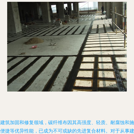
在建筑加固和修复领域，碳纤维布因其高强度、轻质、耐腐蚀和
工便捷等优异性能，已成为不可或缺的先进复合材料。对于从事