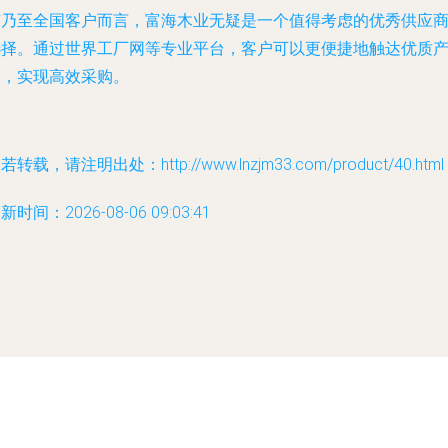
京乃至全国客户而言，富海木业无疑是一个值得考虑的优秀供应
选择。通过世界工厂网等专业平台，客户可以更便捷地触达优质
品，实现高效采购。
若转载，请注明出处：http://www.lnzjm33.com/product/40.html
新时间：2026-08-06 09:03:41