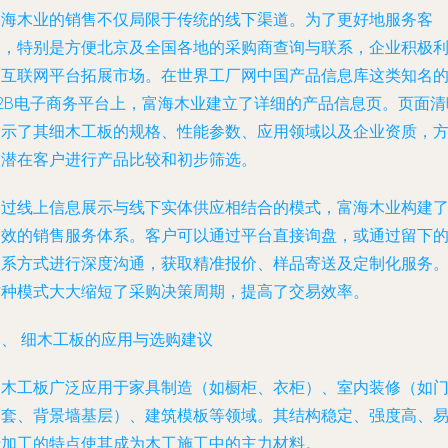
富海木业的销售不仅局限于传统的线下渠道。为了更好地服务客
户，特别是方便北京及全国各地的采购商查询与联系，企业积极
用互联网平台拓展市场。在世界工厂网中国产品信息库这类知名
B2B电子商务平台上，富海木业建立了详细的产品信息页。页面清
展示了其细木工板的规格、性能参数、应用领域以及企业资质，
便潜在客户进行产品比较和初步筛选。
通过线上信息展示与线下实体供应相结合的模式，富海木业构建
高效的销售服务体系。客户可以通过平台直接询盘，或通过留下
联系方式进行深度沟通，获取精准报价、样品寄送及定制化服务
这种模式大大缩短了采购决策周期，提高了交易效率。
四、 细木工板的应用与选购建议
细木工板广泛应用于家具制造（如橱柜、衣柜）、室内装修（如
窗套、背景墙基层）、建筑模板等领域。其结构稳定、强度高、
于加工的特点使其成为木工施工中的主力材料。