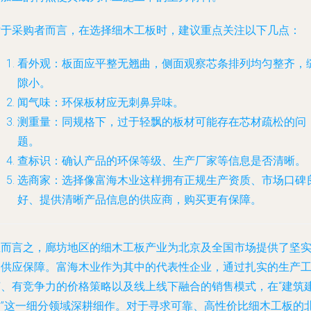
对于采购者而言，在选择细木工板时，建议重点关注以下几点：
看外观
：板面应平整无翘曲，侧面观察芯条排列均匀整齐，
隙小。
闻气味
：环保板材应无刺鼻异味。
测重量
：同规格下，过于轻飘的板材可能存在芯材疏松的问
题。
查标识
：确认产品的环保等级、生产厂家等信息是否清晰。
选商家
：选择像富海木业这样拥有正规生产资质、市场口碑
好、提供清晰产品信息的供应商，购买更有保障。
总而言之，廊坊地区的细木工板产业为北京及全国市场提供了坚
的供应保障。富海木业作为其中的代表性企业，通过扎实的生产
艺、有竞争力的价格策略以及线上线下融合的销售模式，在“建筑
材”这一细分领域深耕细作。对于寻求可靠、高性价比细木工板的