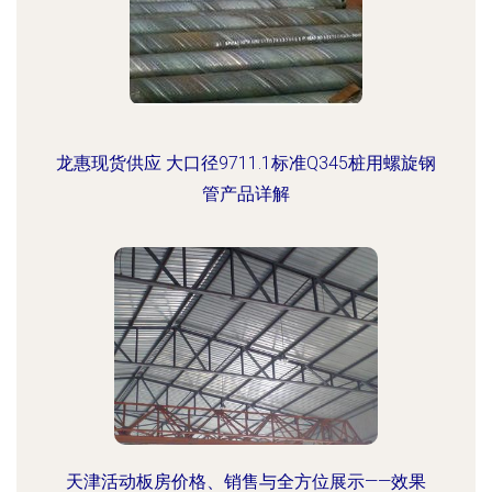
龙惠现货供应 大口径9711.1标准Q345桩用螺旋钢
管产品详解
天津活动板房价格、销售与全方位展示——效果