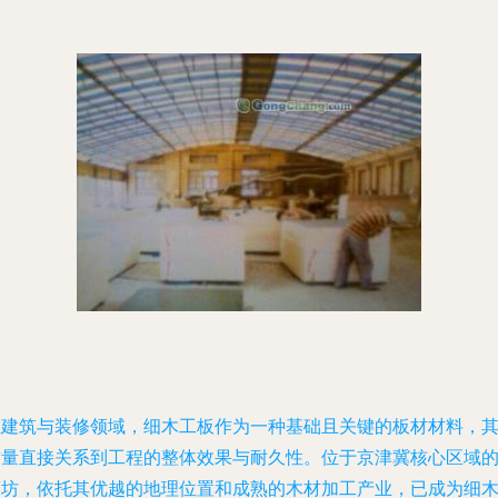
在建筑与装修领域，细木工板作为一种基础且关键的板材材料，
质量直接关系到工程的整体效果与耐久性。位于京津冀核心区域
廊坊，依托其优越的地理位置和成熟的木材加工产业，已成为细